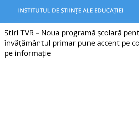
Stiri TVR – Noua programă şcolară pen
învăţământul primar pune accent pe c
pe informaţie