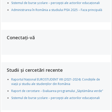
Sistemul de burse școlare – percepții ale actorilor educaționali
Administrarea în România a studiului PISA 2025 – Faza principală
Conectați-vă
Studii și cercetări recente
Raportul Național EUROSTUDENT VIII (2021-2024): Condițiile de
viață și studiu ale studenților din România
Raport de cercetare – Evaluarea programului „Săptămâna verde”
Sistemul de burse școlare – percepții ale actorilor educaționali