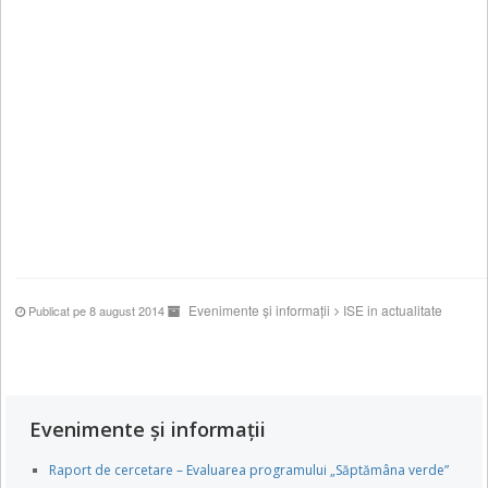
Evenimente și informații
ISE in actualitate
Publicat pe 8 august 2014
Evenimente și informații
Raport de cercetare – Evaluarea programului „Săptămâna verde”