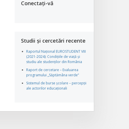
Conectați-vă
Studii și cercetări recente
Raportul Național EUROSTUDENT VIII
(2021-2024): Condițiile de viață și
studiu ale studenților din România
Raport de cercetare – Evaluarea
programului „Săptămâna verde”
Sistemul de burse școlare – percepții
ale actorilor educaționali