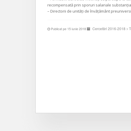
recompensată prin sporuri salariale substanţia
– Directorii de unităţi de învăţământ preuniversi
Cercetări 2016-2018
T
Publicat pe 15 iunie 2018