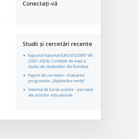
Conectați-vă
Studii și cercetări recente
Raportul Național EUROSTUDENT VIII
(2021-2024): Condițiile de viață și
studiu ale studenților din România
Raport de cercetare – Evaluarea
programului „Săptămâna verde”
Sistemul de burse școlare – percepții
ale actorilor educaționali