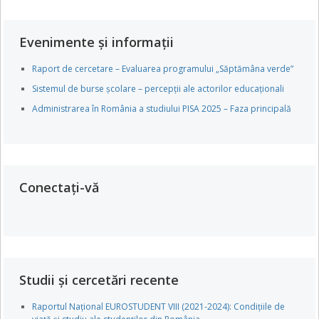
Evenimente și informații
Raport de cercetare – Evaluarea programului „Săptămâna verde”
Sistemul de burse școlare – percepții ale actorilor educaționali
Administrarea în România a studiului PISA 2025 – Faza principală
Conectați-vă
Studii și cercetări recente
Raportul Național EUROSTUDENT VIII (2021-2024): Condițiile de