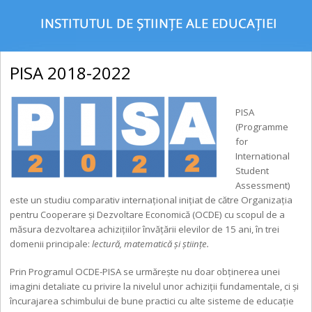
PISA 2018-2022
PISA
(Programme
for
International
Student
Assessment)
este un studiu comparativ internațional inițiat de către Organizația
pentru Cooperare și Dezvoltare Economică (OCDE) cu scopul de a
măsura dezvoltarea achizițiilor învățării elevilor de 15 ani, în trei
domenii principale:
lectură, matematică și științe.
Prin Programul OCDE-PISA se urmăreşte nu doar obținerea unei
imagini detaliate cu privire la nivelul unor achiziții fundamentale, ci și
încurajarea schimbului de bune practici cu alte sisteme de educație