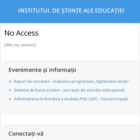
No Access
[dlm_no_access]
Evenimente și informații
Raport de cercetare – Evaluarea programului „Săptămâna verde”
Sistemul de burse școlare – percepții ale actorilor educaționali
Administrarea în România a studiului PISA 2025 – Faza principală
Conectați-vă