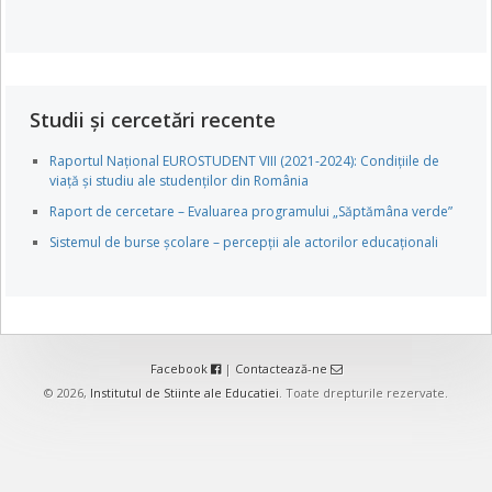
Studii și cercetări recente
Raportul Național EUROSTUDENT VIII (2021-2024): Condițiile de
viață și studiu ale studenților din România
Raport de cercetare – Evaluarea programului „Săptămâna verde”
Sistemul de burse școlare – percepții ale actorilor educaționali
Facebook
|
Contactează-ne
© 2026,
Institutul de Stiinte ale Educatiei
. Toate drepturile rezervate.