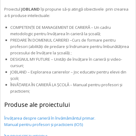
Proiectul
JOBLAND
își propune să-și atingă obiectivele prin crearea
a 6 produse intelectuale:
COMPETENȚE DE MANAGEMENT DE CARIERĂ – Un cadru
metodologic pentru învățarea în carieră la școală;
PREDARE ÎN DOMENIUL CARIEREI –Curs de formare pentru
profesori (abilități de predare și îndrumare pentru îmbunătățirea
procesului de învățare la școală) ;
DESIGNUL MY FUTURE – Unități de învățare în carieră și video-
cursuri;
JOBLAND – Explorarea carierelor – Joc educativ pentru elevii din
școli;
ÎNVĂȚAREA ÎN CARIERĂ LA ȘCOLĂ – Manual pentru profesori și
practicieni;
Produse ale proiectului
Învățarea despre carieră în învămâmântul primar.
Manual pentru profesori și practicieni (IO5)