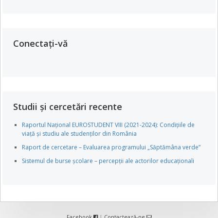
Conectați-vă
Studii și cercetări recente
Raportul Național EUROSTUDENT VIII (2021-2024): Condițiile de
viață și studiu ale studenților din România
Raport de cercetare – Evaluarea programului „Săptămâna verde”
Sistemul de burse școlare – percepții ale actorilor educaționali
Facebook
|
Contactează-ne