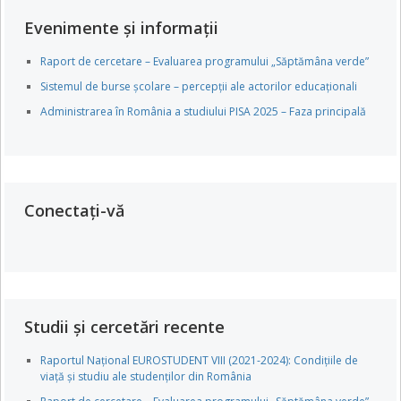
Evenimente și informații
Raport de cercetare – Evaluarea programului „Săptămâna verde”
Sistemul de burse școlare – percepții ale actorilor educaționali
Administrarea în România a studiului PISA 2025 – Faza principală
Conectați-vă
Studii și cercetări recente
Raportul Național EUROSTUDENT VIII (2021-2024): Condițiile de
viață și studiu ale studenților din România