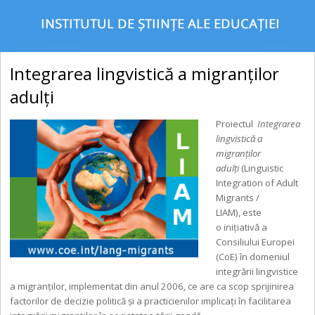
Integrarea lingvistică a migranților
adulți
Proiectul
Integrarea
lingvistică a
migranților
adulți
(Linguistic
Integration of Adult
Migrants /
LIAM), este
o inițiativă a
Consiliului Europei
(CoE) în domeniul
integrării lingvistice
a migranților, implementat din anul 2006, ce are ca scop sprijinirea
factorilor de decizie politică și a practicienilor implicați în facilitarea