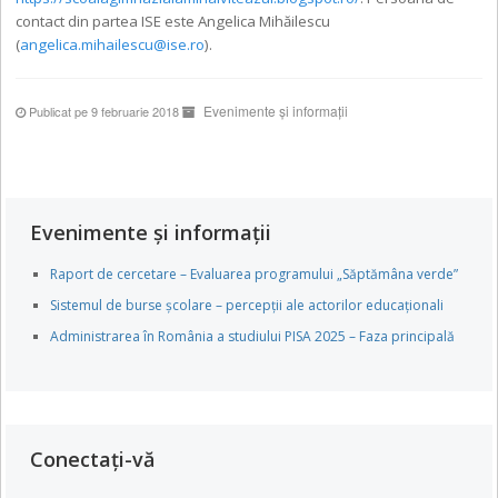
contact din partea ISE este Angelica Mihăilescu
(
angelica.mihailescu@ise.ro
).
Evenimente și informații
Publicat pe 9 februarie 2018
Evenimente și informații
Raport de cercetare – Evaluarea programului „Săptămâna verde”
Sistemul de burse școlare – percepții ale actorilor educaționali
Administrarea în România a studiului PISA 2025 – Faza principală
Conectați-vă