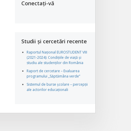
Conectați-vă
Studii și cercetări recente
Raportul Național EUROSTUDENT VIII
(2021-2024): Condițiile de viață și
studiu ale studenților din România
Raport de cercetare – Evaluarea
programului „Săptămâna verde”
Sistemul de burse școlare – percepții
ale actorilor educaționali