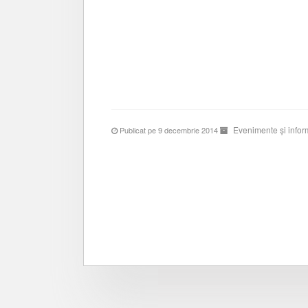
Evenimente și inform
Publicat pe 9 decembrie 2014