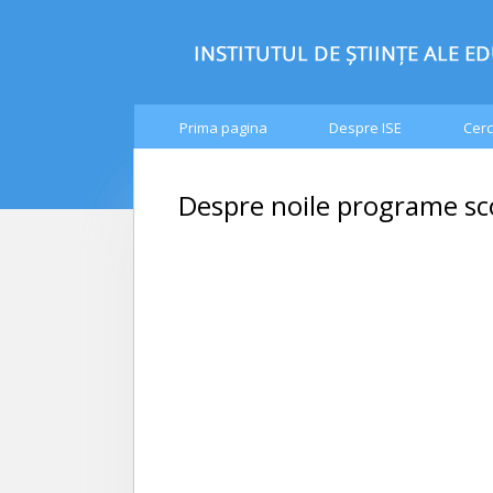
Prima pagina
Despre ISE
Cerc
Despre noile programe sco