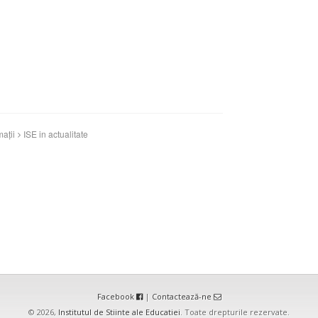
ații
ISE in actualitate
Facebook
|
Contactează-ne
© 2026,
Institutul de Stiinte ale Educatiei
. Toate drepturile rezervate.