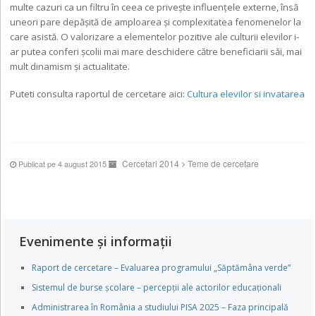
multe cazuri ca un filtru în ceea ce privește influenţele externe, însă
uneori pare depășită de amploarea și complexitatea fenomenelor la
care asistă. O valorizare a elementelor pozitive ale culturii elevilor i-
ar putea conferi școlii mai mare deschidere către beneficiarii săi, mai
mult dinamism şi actualitate.
Puteti consulta raportul de cercetare aici:
Cultura elevilor si invatarea
Cercetari 2014
Teme de cercetare
Publicat pe 4 august 2015
Evenimente și informații
Raport de cercetare – Evaluarea programului „Săptămâna verde”
Sistemul de burse școlare – percepții ale actorilor educaționali
Administrarea în România a studiului PISA 2025 – Faza principală