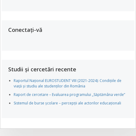
Conectați-vă
Studii și cercetări recente
Raportul Național EUROSTUDENT VIII (2021-2024): Condițiile de
viață și studiu ale studenților din România
Raport de cercetare – Evaluarea programului „Săptămâna verde”
Sistemul de burse școlare – percepții ale actorilor educaționali