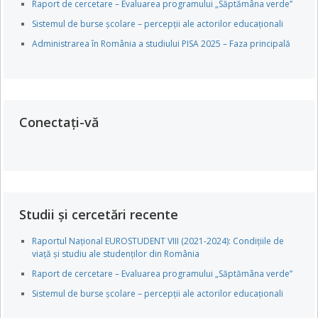
Raport de cercetare – Evaluarea programului „Săptămâna verde”
Sistemul de burse școlare – percepții ale actorilor educaționali
Administrarea în România a studiului PISA 2025 – Faza principală
Conectați-vă
Studii și cercetări recente
Raportul Național EUROSTUDENT VIII (2021-2024): Condițiile de
viață și studiu ale studenților din România
Raport de cercetare – Evaluarea programului „Săptămâna verde”
Sistemul de burse școlare – percepții ale actorilor educaționali