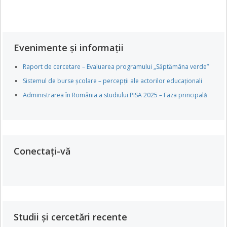
Evenimente și informații
Raport de cercetare – Evaluarea programului „Săptămâna verde”
Sistemul de burse școlare – percepții ale actorilor educaționali
Administrarea în România a studiului PISA 2025 – Faza principală
Conectați-vă
Studii și cercetări recente