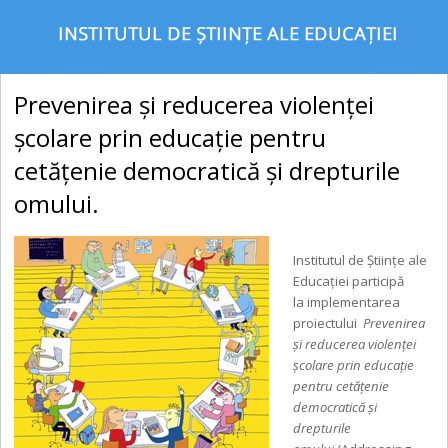
Prevenirea și reducerea violenței
școlare prin educație pentru
cetățenie democratică și drepturile
omului.
Institutul de Științe ale
Educaţiei participă
la implementarea
proiectului
Prevenirea
şi reducerea violenţei
şcolare prin educație
pentru cetățenie
democratică și
drepturile